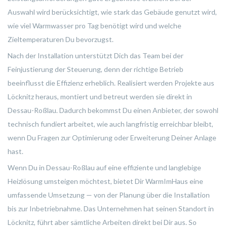
Auswahl wird berücksichtigt, wie stark das Gebäude genutzt wird,
wie viel Warmwasser pro Tag benötigt wird und welche
Zieltemperaturen Du bevorzugst.
Nach der Installation unterstützt Dich das Team bei der
Feinjustierung der Steuerung, denn der richtige Betrieb
beeinflusst die Effizienz erheblich. Realisiert werden Projekte aus
Löcknitz heraus, montiert und betreut werden sie direkt in
Dessau-Roßlau. Dadurch bekommst Du einen Anbieter, der sowohl
technisch fundiert arbeitet, wie auch langfristig erreichbar bleibt,
wenn Du Fragen zur Optimierung oder Erweiterung Deiner Anlage
hast.
Wenn Du in Dessau-Roßlau auf eine effiziente und langlebige
Heizlösung umsteigen möchtest, bietet Dir WarmImHaus eine
umfassende Umsetzung — von der Planung über die Installation
bis zur Inbetriebnahme. Das Unternehmen hat seinen Standort in
Löcknitz, führt aber sämtliche Arbeiten direkt bei Dir aus. So