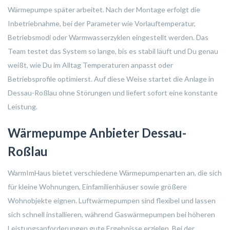
Wärmepumpe später arbeitet. Nach der Montage erfolgt die
Inbetriebnahme, bei der Parameter wie Vorlauftemperatur,
Betriebsmodi oder Warmwasserzyklen eingestellt werden. Das
Team testet das System so lange, bis es stabil läuft und Du genau
weißt, wie Du im Alltag Temperaturen anpasst oder
Betriebsprofile optimierst. Auf diese Weise startet die Anlage in
Dessau-Roßlau ohne Störungen und liefert sofort eine konstante
Leistung.
Wärmepumpe Anbieter Dessau-
Roßlau
WarmImHaus bietet verschiedene Wärmepumpenarten an, die sich
für kleine Wohnungen, Einfamilienhäuser sowie größere
Wohnobjekte eignen. Luftwärmepumpen sind flexibel und lassen
sich schnell installieren, während Gaswärmepumpen bei höheren
Leistungsanforderungen gute Ergebnisse erzielen. Bei der