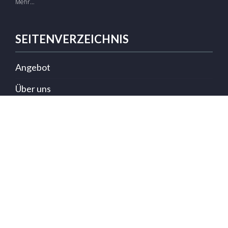
Mehr…
SEITENVERZEICHNIS
Angebot
Über uns
Galerie
Impressum
Blog
Kontakt
WICHTIGE LINKS