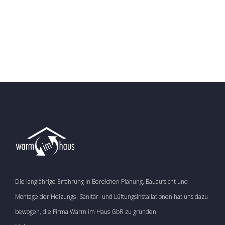
Die langjährige Erfahrung in Bereichen Planung, Bauaufsicht und
Montage der Heizungs- Sanitär- und Lüftungsinstallationen hat uns dazu
bewogen, die Firma Warm im Haus GbR zu gründen.