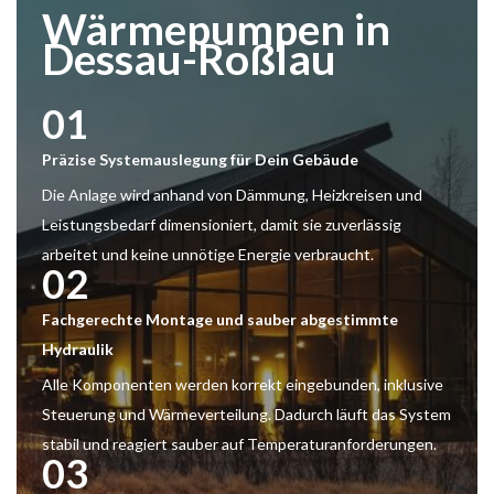
Wärmepumpen in
Dessau-Roßlau
01
Präzise Systemauslegung für Dein Gebäude
Die Anlage wird anhand von Dämmung, Heizkreisen und
Leistungsbedarf dimensioniert, damit sie zuverlässig
arbeitet und keine unnötige Energie verbraucht.
02
Fachgerechte Montage und sauber abgestimmte
Hydraulik
Alle Komponenten werden korrekt eingebunden, inklusive
Steuerung und Wärmeverteilung. Dadurch läuft das System
stabil und reagiert sauber auf Temperaturanforderungen.
03