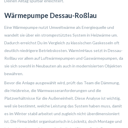
Deinen Alltag spürbar erleichtert.
Wärmepumpe Dessau-Roßlau
Eine Wärmepumpe nutzt Umweltwärme als Energiequelle und
wandelt sie über ein stromgestütztes System in Heizwärme um.
Dadurch erreichst Du im Vergleich zu klassischen Gaskesseln oft
deutlich niedrigere Betriebskosten. WarmImHaus setzt in Dessau-
Roßlau vor allem auf Luftwärmepumpen und Gaswärmepumpen, da
sie sich sowohl in Neubauten als auch in modernisierten Objekten
bewähren.
Bevor die Anlage ausgewählt wird, prüft das Team die Dämmung,
die Heizkreise, die Warmwasseranforderungen und die
Platzverhältnisse für die Außeneinheit. Diese Analyse ist wichtig,
weil sie bestimmt, welche Leistung das System haben muss, damit
es im Winter stabil arbeitet und zugleich nicht überdimensioniert
ist. Die Firma bleibt organisatorisch in Löcknitz, doch Montage und